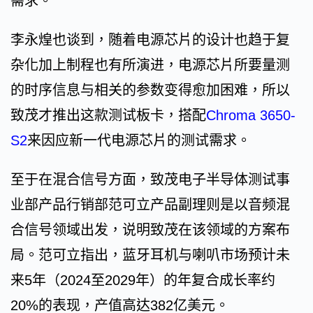
需求。
李永煌也谈到，随着电源芯片的设计也趋于复
杂化加上制程也有所演进，电源芯片所要量测
的时序信息与相关的参数变得愈加困难，所以
致茂才推出这款测试板卡，搭配
Chroma 3650-
S2
来因应新一代电源芯片的测试需求。
至于在混合信号方面，致茂电子半导体测试事
业部产品行销部范可立产品副理则是以音频混
合信号领域出发，说明致茂在该领域的方案布
局。范可立指出，蓝牙耳机与喇叭市场预计未
来5年（2024至2029年）的年复合成长率约
20%的表现，产值高达382亿美元。