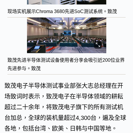
现场实机展示Chroma 3680先进SoC测试系统。致茂
致茂先进半导体测试设备使用者分享会吸引近200位业界
先进参与。致茂
致茂电子半导体测试事业部张大志总经理在开
场致词时表示，致茂电子在半导体领域的耕耘
超过二十余年，将致茂电子旗下的所有测试机
台加总，全球的装机量超过4,300台，遍及全球
各地，包括台湾、欧美、日韩与中国等地。