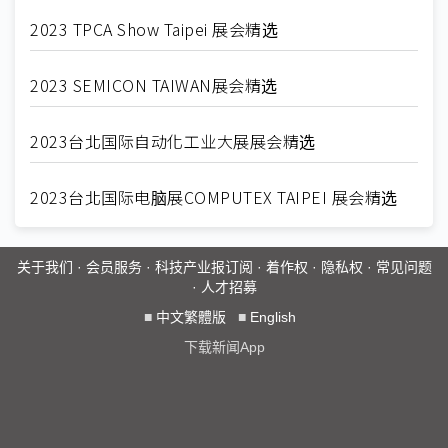
2023 TPCA Show Taipei 展会精选
2023 SEMICON TAIWAN展会精选
2023台北国际自动化工业大展展会精选
2023台北国际电脑展COMPUTEX TAIPEI 展会精选
关于我们
·
会员服务
·
科技产业报订阅
·
着作权
·
隐私权
·
常见问题
·
人才招募
■
中文繁體版
■
English
下载新闻App