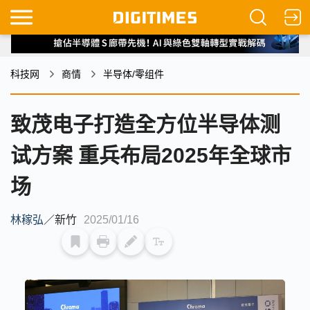
科技网
商情
半导体/零组件
致茂电子打造全方位半导体测
试方案 重兵布局2025年全球市
场
林稼弘
／
新竹
2025/01/16