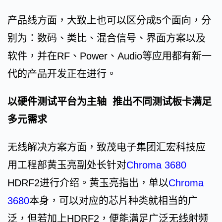
产品线方面，大致上也可以区分成5个面向，分
别为：数码、类比、混合信号、界面方案以及
软件，并在RF、Power、Audio等应用都有新一
代的产品开发正在进行。
以硬件测试平台为主轴 推出不同测试板卡满足
多元需求
无线解决方案方面，致茂电子集团汇宏科技应
用工程部黄玉亮副处长针对
Chroma 3680
HDRF2进行介绍。黄玉亮指出，单以
Chroma
3680
本身，可以对应的芯片种类就相当的广
泛，但若加上HDRF2，便能满足广泛无线射频