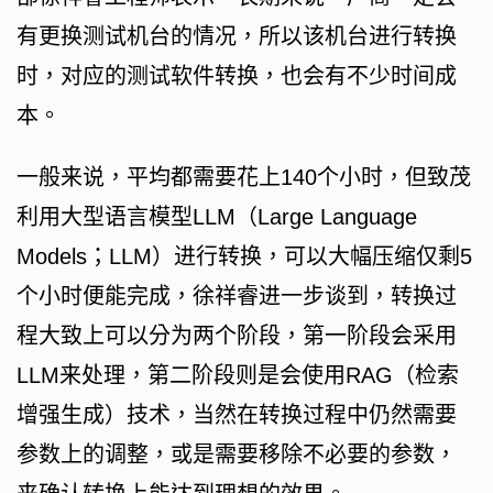
有更换测试机台的情况，所以该机台进行转换
时，对应的测试软件转换，也会有不少时间成
本。
一般来说，平均都需要花上140个小时，但致茂
利用大型语言模型LLM（Large Language
Models；LLM）进行转换，可以大幅压缩仅剩5
个小时便能完成，徐祥睿进一步谈到，转换过
程大致上可以分为两个阶段，第一阶段会采用
LLM来处理，第二阶段则是会使用RAG（检索
增强生成）技术，当然在转换过程中仍然需要
参数上的调整，或是需要移除不必要的参数，