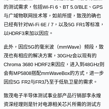
的测试需求，包括Wi-Fi 6、BT 5.0/BLE、GPS
与广域物联网技术等，如前所提，致茂的确也
已经有针对Wi-Fi 6E / 7，以及5G FR1等标准，
以HDRF3来加以因应。
此外，因应5G的毫米波（mmWave）频段，致
茂也有相应的解决方案，30GHz会以现有的
Chroma 3680 HDRF2来因应，进入到48GHz则
会有MP5808搭配mmWaveBox的方式，进一步
因应5G FR2与FR3乃至于低轨卫星的需求。
致茂电子半导体测试事业部产品行销部李永煌
资深经理则是针对电源相关芯片所需的测试方