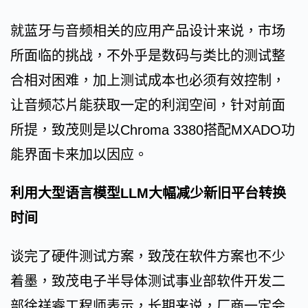
就蓝牙与音频相关的应用产品设计来说，市场
所面临的挑战，不外乎是数码与类比的测试整
合相对困难，加上测试成本也必须有效控制，
让音频芯片能获取一定的利润空间，针对前面
所提，致茂则是以Chroma 3380搭配MXADO功
能界面卡来加以因应。
利用大型语言模型LLM大幅减少新旧平台转换
时间
谈完了硬件测试方案，致茂在软件方案也不少
着墨，致茂电子半导体测试事业部软件开发二
部徐祥睿工程师表示，长期来说，厂商一定会