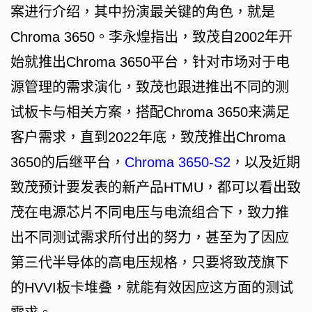
案进行介绍，其中扮演最关键的角色，就是
Chroma 3650。李永煌指出，致茂自2002年开
始就推出Chroma 3650平台，针对市场对于电
源管理的需求演化，致茂也跟进推出不同的测
试板卡与相关方案，搭配Chroma 3650来满足
客户需求，直到2022年底，致茂推出Chroma
3650的后继平台，
Chroma 3650-S2
，以及近期
致茂预计要发表的新产品HTMU，都可以看出致
茂在电源芯片不同电压与电流组合下，致力推
出不同测试需求所付出的努力，甚至为了因应
第三代半导体的高电压规格，只要将致茂旗下
的HVVI板卡堆叠，就能有效因应这方面的测试