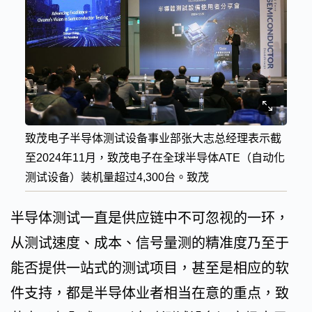
致茂电子半导体测试设备事业部张大志总经理表示截
至2024年11月，致茂电子在全球半导体ATE（自动化
测试设备）装机量超过4,300台。致茂
半导体测试一直是供应链中不可忽视的一环，
从测试速度、成本、信号量测的精准度乃至于
能否提供一站式的测试项目，甚至是相应的软
件支持，都是半导体业者相当在意的重点，致