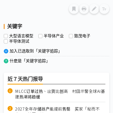
关键字
大型语言模型
半导体产业
致茂电子
半导体测试
加入已选取到「关键字追踪」
什麽是「关键字追踪」
近７天热门报导
MLCC订单过热、出货比创高 村田示警全球AI基
建热潮将趋缓
2027全年存储器产能提前售罄 买家「秘而不