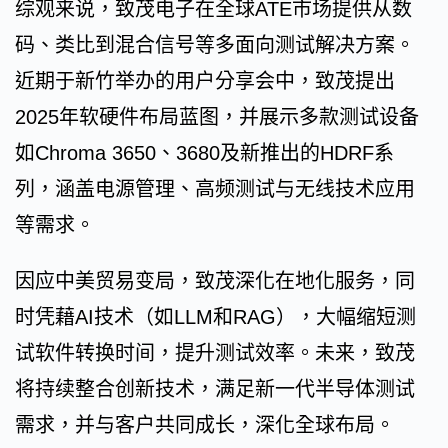
综观来说，致茂电子在全球ATE市场提供从数
码、类比到混合信号等多面向测试解决方案。
近期于新竹举办的用户分享会中，致茂提出
2025年软硬件布局蓝图，并展示多款测试设备
如Chroma 3650、3680及新推出的HDRF系
列，涵盖电源管理、高频测试与无线技术应用
等需求。
因应中美贸易变局，致茂深化在地化服务，同
时凭藉AI技术（如LLM和RAG），大幅缩短测
试软件转换时间，提升测试效率。未来，致茂
将持续整合创新技术，满足新一代半导体测试
需求，并与客户共同成长，深化全球布局。