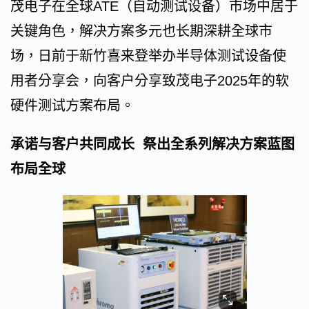
茂电子在全球ATE（自动测试设备）市场中居于
关键角色，解决方案多元也长期深耕全球市
场，日前于新竹喜来登举办半导体测试设备使
用者分享会，向客户分享致茂电子2025年的软
硬件测试方案布局。
承诺与客户共同成长 祭出全系列解决方案蓝图
布局全球