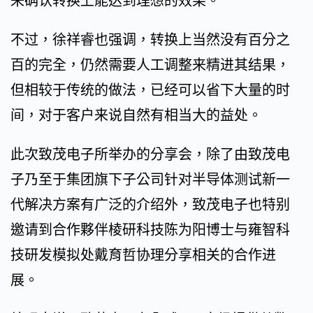
来确认转换上能达到理想的效果。
不过，徐祥睿也强调，转换上当然没有百分之
百的完全，仍然需要人工调整来精进其结果，
但相较于传统的做法，已经可以省下大量的时
间，对于客户来说自然有相当大的益处。
此次致茂电子所举办的分享会，除了由致茂电
子乃至于集团旗下子公司针对半导体测试新一
代解决方案有广泛的介绍外，致茂电子也特别
邀请到合作夥伴棱研科技陈为阳博士与雍智科
技研发模拟处戴育哲协理分享相关的合作进
展。