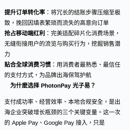
提升订单转化率
：将冗长的结账步骤压缩至极
致，挽回因填表繁琐而流失的高意向订单
抢占移动端红利
：完美适配碎片化消费场景，
无缝衔接用户的流览与购买行为，挖掘销售潜
力
贴合全球消费习惯
：用消费者最熟悉、最信任
的支付方式，为品牌出海保驾护航
为什麽选择 PhotonPay 光子易？
支付成功率、经营效率、本地合规安全，是出
海企业突破增长瓶颈的三个关键变量。这一次
的 Apple Pay、Google Pay 接入，只是