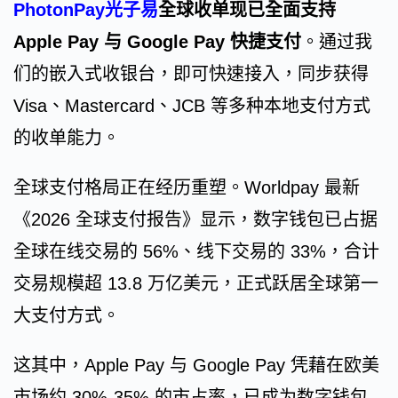
PhotonPay
光子易
全球收单现已全面支持
Apple Pay
与
Google Pay
快捷支付
。通过我
们的嵌入式收银台，即可快速接入，同步获得
Visa、Mastercard、JCB 等多种本地支付方式
的收单能力。
全球支付格局正在经历重塑。Worldpay 最新
《2026 全球支付报告》显示，数字钱包已占据
全球在线交易的 56%、线下交易的 33%，合计
交易规模超 13.8 万亿美元，正式跃居全球第一
大支付方式。
这其中，Apple Pay 与 Google Pay 凭藉在欧美
市场约 30%-35% 的市占率，已成为数字钱包