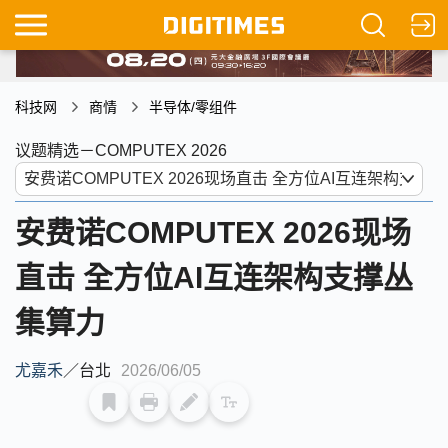
科技网
商情
半导体/零组件
议题精选－COMPUTEX 2026
安费诺COMPUTEX 2026现场
直击 全方位AI互连架构支撑丛
集算力
尤嘉禾
／
台北
2026/06/05