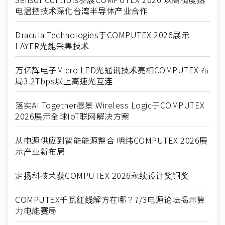
电温控技术深化台湾半导体产业合作
Dracula Technologies于COMPUTEX 2026展示
LAYER光能采集技术
万亿辉电子Micro LED光通讯技术亮相COMPUTEX 布
局3.2Tbps以上高速光互连
落实AI Together愿景 Wireless Logic于COMPUTEX
2026展示全球IoT联网解决方案
从电源供应到智能能源整合 明纬COMPUTEX 2026展
示产业新布局
定扬科技荣获COMPUTEX 2026永续设计奖铜奖
COMPUTEX千瓦红线解方在哪？7/3电源论坛揭示算
力电能赛局