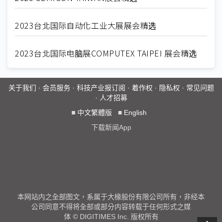
2023台北国际自动化工业大展展会精选
2023台北国际电脑展COMPUTEX TAIPEI 展会精选
关于我们
·
会员服务
·
科技产业报订阅
·
着作权
·
隐私权
·
常见问题
·
人才招募
■
中文繁體版
■
English
下载新闻App
本网站内之全部图文，系属于大椽股份有限公司所有，非经本
公司同意不得将全部或部分内容转载于任何形式之媒
体 © DIGITIMES Inc. 版权所有