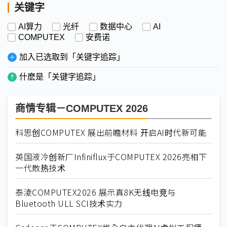
关键字
AI算力
光纤
数据中心
AI
COMPUTEX
安费诺
加入已选取到「关键字追踪」
什麽是「关键字追踪」
商情专辑－COMPUTEX 2026
科思创COMPUTEX 展出前瞻材料 开启AI时代新可能
英国液冷创新厂Infiniflux于COMPUTEX 2026亮相下
一代散热技术
泰淩COMPUTEX2026 展示真8K无线电竞与
Bluetooth ULL SCI技术实力