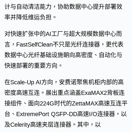
计与自动清洁能力，协助数据中心提升部署效
率并降低维运负担。
对快速扩张中的AI工厂与超大规模数据中心而
言，FastSelfClean不只是光纤连接器，更代表
数据中心光纤基础设施朝向高密度、自动化与
快速部署的重要方向。
在Scale-Up AI方向，安费诺聚焦机柜内部的高
密度高速互连。展出重点涵盖ExaMAX2背板连
接组件、面向224G时代的ZettaMAX高速互连平
台、ExtremePort QSFP-DD高速I/O连接器，以
及Celerity高速夹层连接器。其中，以