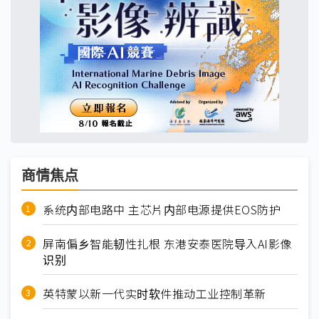
商情焦点
系统内部电路中 主芯片内部电源提供EOS防护
屏南偏乡智能韧性扎根 东港安泰医院导入AI影像
识别
英特蒙以新一代实时软件推动工业控制革新