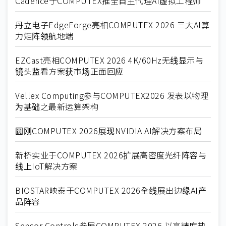
Cadence于COMPUTEX推全自主代理AI虚拟工程师
丹立电子EdgeForge亮相COMPUTEX 2026 三大AI算
力矩阵领航地端
EZCast亮相COMPUTEX 2026 4K/60Hz无线显示与
镜头监看方案获市场正面回应
Vellex Computing参与COMPUTEX2026 发表以物理
为基础之最新运算架构
圆刚COMPUTEX 2026展现NVIDIA AI解决方案布局
新桥实业于COMPUTEX 2026扩展高密度光纤阵容与
线上IoT解决方案
BIOSTAR映泰于COMPUTEX 2026全线展出边缘AI产
品阵容
Sensor Controls参展COMPUTEX 2026 以高精度热