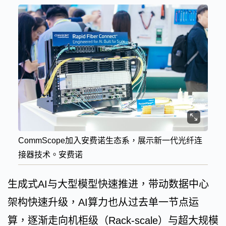
CommScope加入安费诺生态系，展示新一代光纤连
接器技术。安费诺
生成式AI与大型模型快速推进，带动数据中心
架构快速升级，AI算力也从过去单一节点运
算，逐渐走向机柜级（Rack-scale）与超大规模