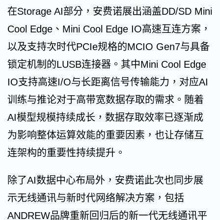
在Storage AI部分，安费诺展出涵盖DD/SD Mini
Cool Edge、Mini Cool Edge IO高速互连方案，
以及支持次时代PCIe规格的MCIO Gen7与具备
锁定机制的LUSB连接器。其中Mini Cool Edge
IO支持高速I/O与长距离信号传输能力，对应AI
训练与推论对于高带宽数据存取的需求。随着
AI模型规模持续成长，数据存取效率已逐渐成
为影响整体运算效能的重要因素，也让存储互
连架构的重要性持续提升。
除了AI数据中心布局外，安费诺此次也同步展
示无线通讯与新时代网络解决方案，包括
ANDREW品牌重新回归后的新一代无线通讯平