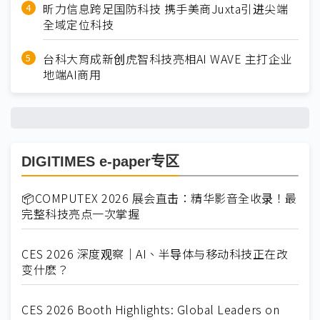
昕力信息跨足国防科技 携手美商Juxta引进尖端
全域定位科技
台科大育成新创虎智科技亮相AI WAVE 主打企业
地端AI商用
DIGITIMES e-paper专区
📦COMPUTEX 2026 展会直击：精华影音全收录！最
完整科技亮点一次掌握
CES 2026 深度观察｜AI、半导体与移动科技正在改
变什麽？
CES 2026 Booth Highlights: Global Leaders on