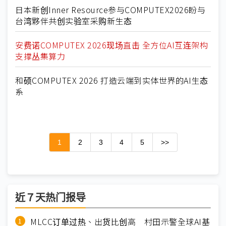
日本新创Inner Resource参与COMPUTEX2026盼与
台湾夥伴共创实验室采购新生态
安费诺COMPUTEX 2026现场直击 全方位AI互连架构
支撑丛集算力
和硕COMPUTEX 2026 打造云端到实体世界的AI生态
系
1
2
3
4
5
>>
近７天热门报导
MLCC订单过热、出货比创高 村田示警全球AI基