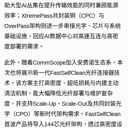
助大型AI丛集在提升传输效能的同时兼顾能源
效率；XtremePass共封装铜（CPC）与
OverPass架构则进一步串接光学、芯片与系统
基础设施，回应AI数据中心对高速互连与高密
度部署的需求。
此外，随着CommScope加入安费诺生态系，本
次也将展示新一代FastSelfClean光纤连接器技
术。该方案主打高密度、超低损耗与内建主动
清洁机制，能大幅降低光纤部署与维护复杂
度，并支持Scale-Up、Scale-Out及共同封装光
学（CPO）等新时代架构需求。FastSelfClean
首波产品将导入144芯光纤架构，透过高密度设