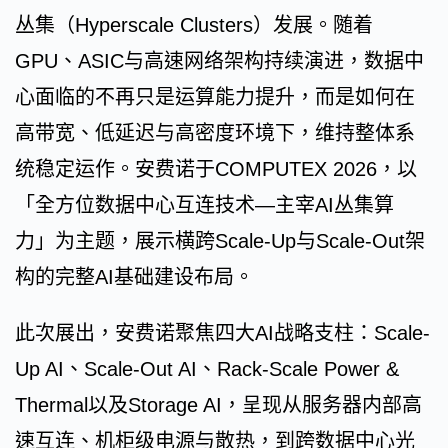
丛集（Hyperscale Clusters）发展。随着
GPU、ASIC与高速网络架构持续演进，数据中
心面临的不再只是运算能力提升，而是如何在
高带宽、低延迟与高密度环境下，维持整体系
统稳定运作。安费诺于COMPUTEX 2026，以
「全方位数据中心互连技术—主宰AI丛集算
力」为主题，展示横跨Scale-Up与Scale-Out架
构的完整AI基础建设布局。
此次展出，安费诺聚焦四大AI战略支柱：Scale-
Up AI、Scale-Out AI、Rack-Scale Power &
Thermal以及Storage AI，呈现从服务器内部高
速互连、机柜级电源与散热，到跨数据中心光