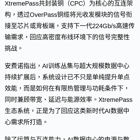
XtremePass共封装铜（CPC）为核心的互连架
构，透过OverPass铜缆将光收发模块的信号衔
接至芯片或背板端，支持下一代224Gb/s高速传
输需求，回应高密度布线环境下的信号完整性
挑战。
安费诺指出，AI训练丛集与超大规模数据中心
持续扩展后，系统设计已不只是单纯提升单点
效能，而是如何在有限热管理与功耗条件下，
同时兼顾带宽、延迟与能源效率。XtremePass
生态系统，正是为了回应这类新时代AI数据中
心需求所打造。
除了运算与互连能力，AI数据中心的电源与散