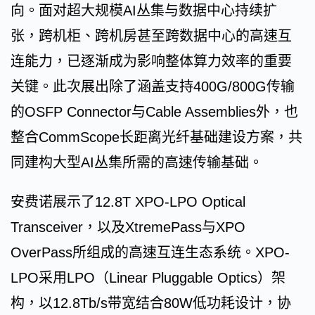
向。面对超大规模AI丛集与数据中心持续扩
张，跨机柜、跨机房甚至跨数据中心的高速互
连能力，已逐渐成为影响整体算力效率的重要
关键。此次展出除了涵盖支持400G/800G传输
的OSFP Connector与Cable Assemblies外，也
整合CommScope长距离光纤基础建设方案，共
同建构大型AI丛集所需的高速传输基础。
安费诺展示了12.8T XPO-LPO Optical
Transceiver，以及XtremePass与XPO
OverPass所组成的高速互连生态系统。XPO-
LPO采用LPO（Linear Pluggable Optics）架
构，以12.8Tb/s带宽结合80W低功耗设计，协