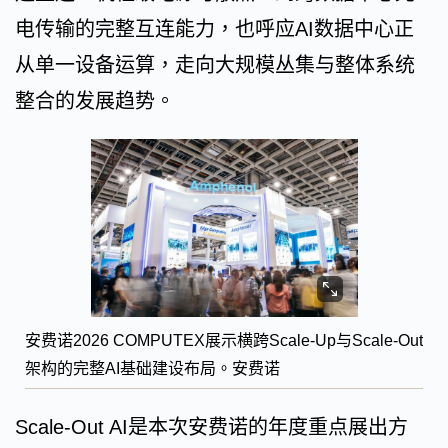
电传输的完整互连能力，也呼应AI数据中心正
从单一设备运算，走向大规模丛集与整体系统
整合的发展趋势。
安费诺2026 COMPUTEX展示横跨Scale-Up与Scale-Out
架构的完整AI基础建设布局。安费诺
Scale-Out AI是本次安费诺的年度重点展出方