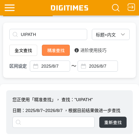
全文查找
Ask DIGITIMES
全文查找
精准查找
进阶使用技巧
～
区间设定
您正使用「精准查找」，
查找："UIPATH"
日期：
2025/8/7~2026/8/7
，根据目前结果做进一步查找
重新查找