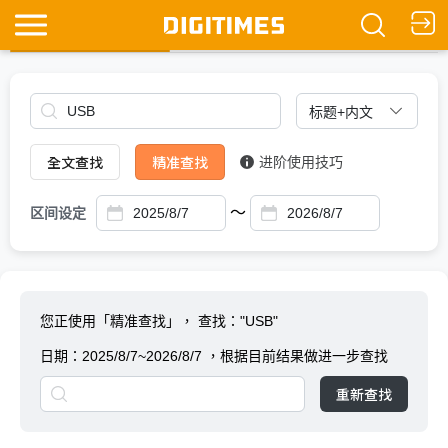
全文查找
Ask DIGITIMES
全文查找
精准查找
进阶使用技巧
～
区间设定
您正使用「精准查找」，
查找："USB"
日期：
2025/8/7~2026/8/7
，根据目前结果做进一步查找
重新查找