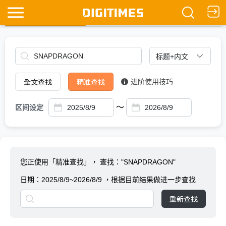
全文查找
Ask DIGITIMES
全文查找
精准查找
进阶使用技巧
～
区间设定
您正使用「精准查找」，
查找："SNAPDRAGON"
日期：
2025/8/9~2026/8/9
，根据目前结果做进一步查找
重新查找