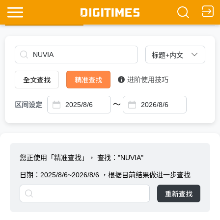
全文查找
Ask DIGITIMES
全文查找
精准查找
进阶使用技巧
～
区间设定
您正使用「精准查找」，
查找："NUVIA"
日期：
2025/8/6~2026/8/6
，根据目前结果做进一步查找
重新查找