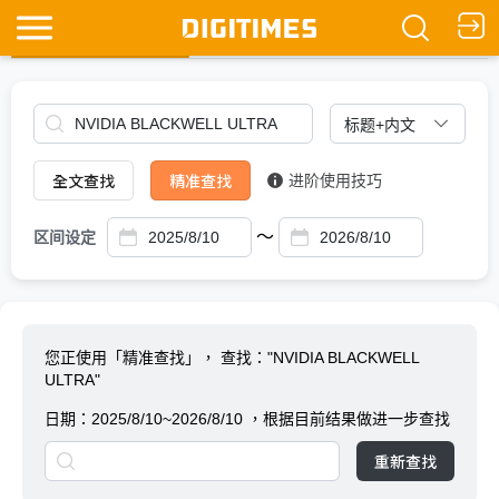
全文查找
Ask DIGITIMES
全文查找
精准查找
进阶使用技巧
～
区间设定
您正使用「精准查找」，
查找："NVIDIA BLACKWELL
ULTRA"
日期：
2025/8/10~2026/8/10
，根据目前结果做进一步查找
重新查找