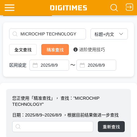
全文查找
Ask DIGITIMES
全文查找
精准查找
进阶使用技巧
～
区间设定
您正使用「精准查找」，
查找："MICROCHIP
TECHNOLOGY"
日期：
2025/8/9~2026/8/9
，根据目前结果做进一步查找
重新查找