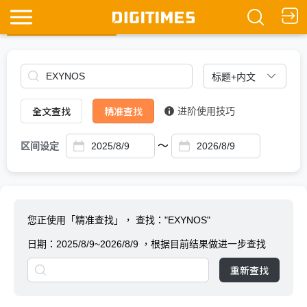
全文查找
Ask DIGITIMES
全文查找
精准查找
进阶使用技巧
～
区间设定
您正使用「精准查找」，
查找："EXYNOS"
日期：
2025/8/9~2026/8/9
，根据目前结果做进一步查找
重新查找