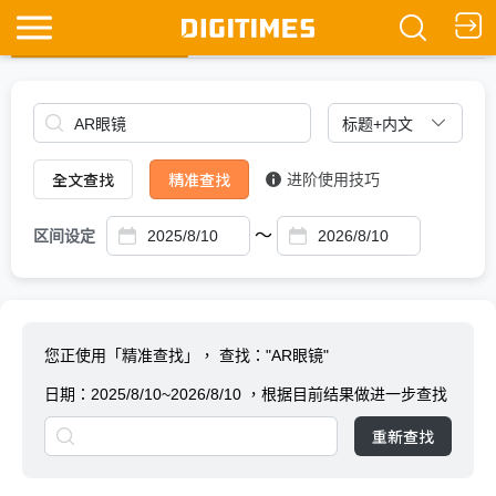
全文查找
Ask DIGITIMES
全文查找
精准查找
进阶使用技巧
～
区间设定
您正使用「精准查找」，
查找："AR眼镜"
日期：
2025/8/10~2026/8/10
，根据目前结果做进一步查找
重新查找