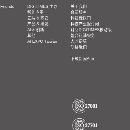
 Friends
DIGITIMES 主办
关于我们
栏
智能应用
会员服务
脚
云端 & 网安
科技椽送门
产品 & 研发
科技产业报订阅
栏
AI & 创新
订阅DIGITIMES移动版
其他
整合行销服务
AI EXPO Taiwan
人才招募
联络我们
下载新闻App