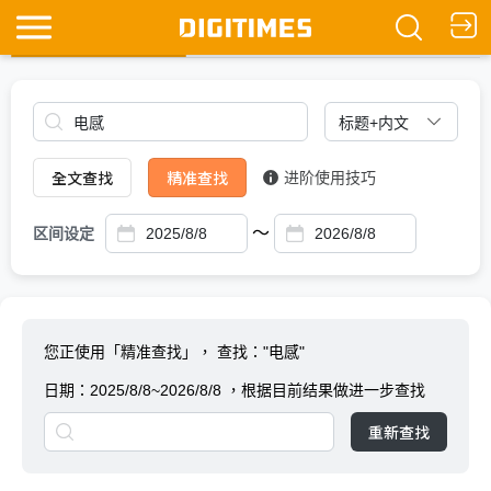
全文查找
Ask DIGITIMES
全文查找
精准查找
进阶使用技巧
～
区间设定
您正使用「精准查找」，
查找："电感"
日期：
2025/8/8~2026/8/8
，根据目前结果做进一步查找
重新查找