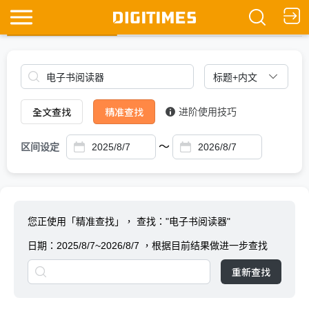
全文查找
Ask DIGITIMES
全文查找
精准查找
进阶使用技巧
～
区间设定
您正使用「精准查找」，
查找："电子书阅读器"
日期：
2025/8/7~2026/8/7
，根据目前结果做进一步查找
重新查找