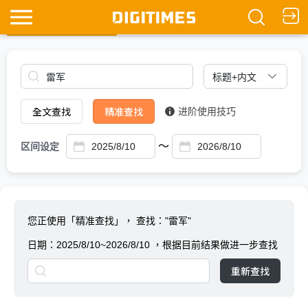
全文查找
Ask DIGITIMES
全文查找
精准查找
进阶使用技巧
～
区间设定
您正使用「精准查找」，
查找："雷军"
日期：
2025/8/10~2026/8/10
，根据目前结果做进一步查找
重新查找