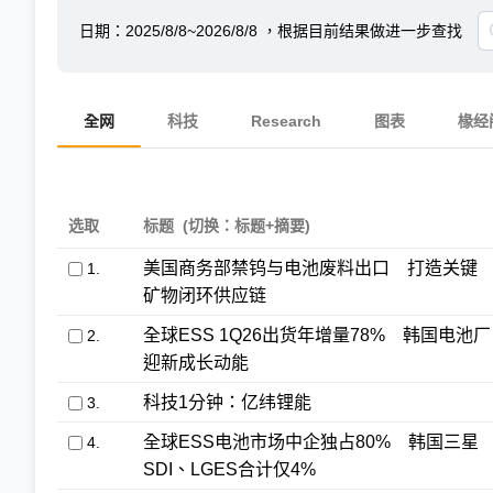
日期：
2025/8/8~2026/8/8
，根据目前结果做进一步查找
全网
科技
Research
图表
椽经
选取
标题
(切换：标题+摘要)
美国商务部禁钨与电池废料出口 打造关键
1.
矿物闭环供应链
全球ESS 1Q26出货年增量78% 韩国电池厂
2.
迎新成长动能
科技1分钟：亿纬锂能
3.
全球ESS电池市场中企独占80% 韩国三星
4.
SDI、LGES合计仅4%