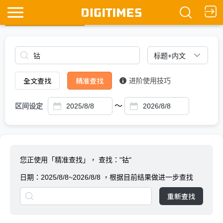
全文查找
Ask DIGITIMES
全文查找
精准查找
进阶使用技巧
～
区间设定
您正使用「精准查找」，
查找："钴"
日期：
2025/8/8~2026/8/8
，根据目前结果做进一步查找
重新查找