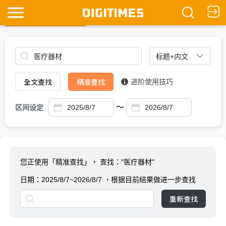
全文查找
Ask DIGITIMES
全文查找
精准查找
进阶使用技巧
～
区间设定
您正使用「精准查找」，
查找："医疗器材"
日期：
2025/8/7~2026/8/7
，根据目前结果做进一步查找
重新查找