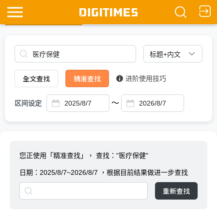
全文查找
Ask DIGITIMES
全文查找
精准查找
进阶使用技巧
～
区间设定
您正使用「精准查找」，
查找："医疗保健"
日期：
2025/8/7~2026/8/7
，根据目前结果做进一步查找
重新查找