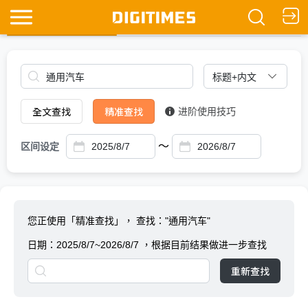
全文查找
Ask DIGITIMES
全文查找
精准查找
进阶使用技巧
～
区间设定
您正使用「精准查找」，
查找："通用汽车"
日期：
2025/8/7~2026/8/7
，根据目前结果做进一步查找
重新查找