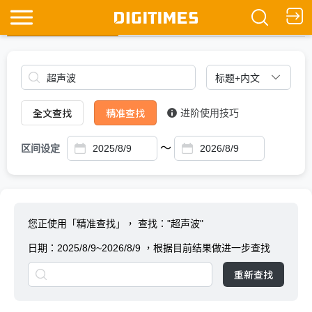
全文查找
Ask DIGITIMES
全文查找
精准查找
进阶使用技巧
～
区间设定
您正使用「精准查找」，
查找："超声波"
日期：
2025/8/9~2026/8/9
，根据目前结果做进一步查找
重新查找