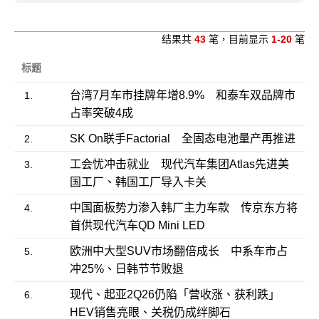
结果共
43
笔，目前显示
1-20
笔
标题
台湾7月车市挂牌年增8.9% 和泰车双品牌市
1.
占率突破4成
SK On联手Factorial 全固态电池量产再推进
2.
工会忧冲击就业 现代汽车集团Atlas先进美
3.
国工厂、韩国工厂导入卡关
中国面板势力渗入韩厂主力车款 传京东方将
4.
首供现代汽车QD Mini LED
欧洲中大型SUV市场翻倍成长 中系车市占
5.
冲25%、日韩节节败退
现代、起亚2Q26仍陷「营收涨、获利跌」
6.
HEV销售亮眼、关税仍成绊脚石