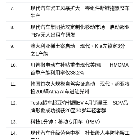
现代汽车罢工风暴扩大 零组件断链拖累整车
7.
生产
现代汽车集团抢攻定制化移动市场 启动起亚
8.
PBV无人出租车研发
澳大利亚稀土案启动 现代、Kia先锁定3分
9.
之1产能
川普撤电动车补贴重击现代美国厂 HMGMA
10.
首季产能利用率仅38.2%
韩国首次大规模自驾实证启动 现代、起亚将
11.
投200辆Atria AI车进驻光州
Tesla超车起亚夺韩国EV 4月销量王 SDV品
12.
牌形象成功掳获20至30岁年轻客群
科技1分钟：移动专用车（PBV）
13.
现代汽车升级劳务中枢 社长级人事防堵罢工
14.