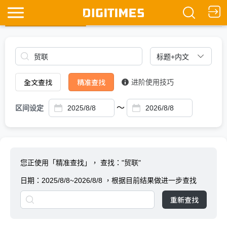
全文查找
Ask DIGITIMES
全文查找
精准查找
进阶使用技巧
～
区间设定
您正使用「精准查找」，
查找："贸联"
日期：
2025/8/8~2026/8/8
，根据目前结果做进一步查找
重新查找