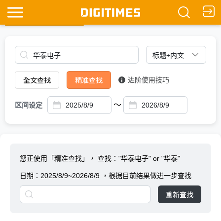
全文查找
Ask DIGITIMES
全文查找
精准查找
进阶使用技巧
～
区间设定
您正使用「精准查找」，
查找："华泰电子" or "华泰"
日期：
2025/8/9~2026/8/9
，根据目前结果做进一步查找
重新查找