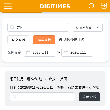
全文查找
Ask DIGITIMES
全文查找
精准查找
进阶使用技巧
～
区间设定
您正使用「精准查找」，
查找："英国"
日期：
2025/8/11~2026/8/11
，根据目前结果做进一步查找
重新查找