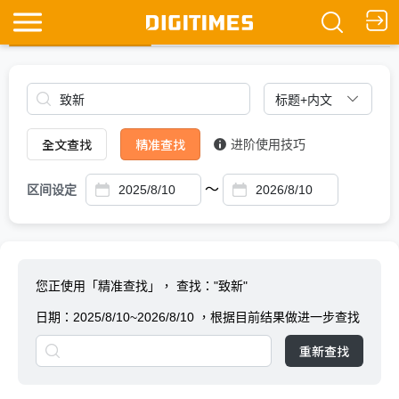
全文查找
Ask DIGITIMES
全文查找
精准查找
进阶使用技巧
～
区间设定
您正使用「精准查找」，
查找："致新"
日期：
2025/8/10~2026/8/10
，根据目前结果做进一步查找
重新查找