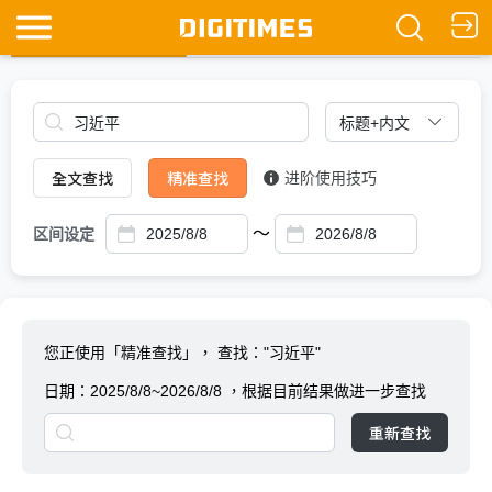
全文查找
Ask DIGITIMES
全文查找
精准查找
进阶使用技巧
～
区间设定
您正使用「精准查找」，
查找："习近平"
日期：
2025/8/8~2026/8/8
，根据目前结果做进一步查找
重新查找