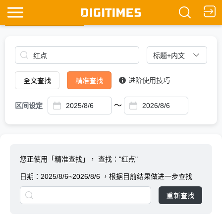
全文查找
Ask DIGITIMES
全文查找
精准查找
进阶使用技巧
～
区间设定
您正使用「精准查找」，
查找："红点"
日期：
2025/8/6~2026/8/6
，根据目前结果做进一步查找
重新查找