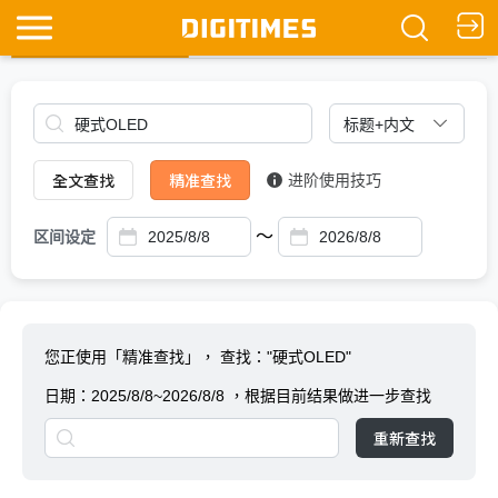
全文查找
Ask DIGITIMES
全文查找
精准查找
进阶使用技巧
～
区间设定
您正使用「精准查找」，
查找："硬式OLED"
日期：
2025/8/8~2026/8/8
，根据目前结果做进一步查找
重新查找