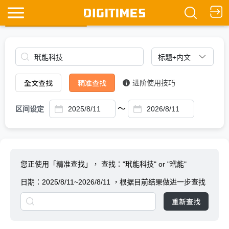
全文查找
Ask DIGITIMES
全文查找
精准查找
进阶使用技巧
～
区间设定
您正使用「精准查找」，
查找："玳能科技" or "玳能"
日期：
2025/8/11~2026/8/11
，根据目前结果做进一步查找
重新查找