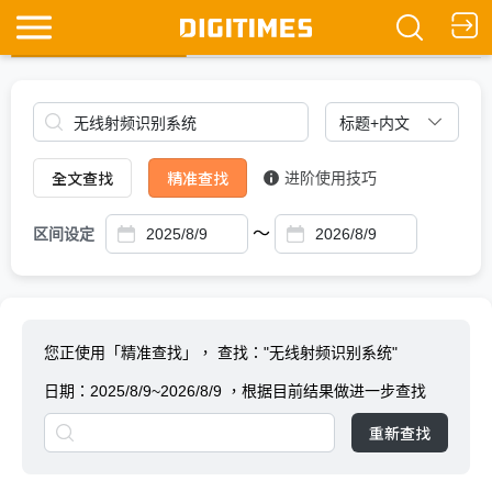
全文查找
Ask DIGITIMES
全文查找
精准查找
进阶使用技巧
～
区间设定
您正使用「精准查找」，
查找："无线射频识别系统"
日期：
2025/8/9~2026/8/9
，根据目前结果做进一步查找
重新查找