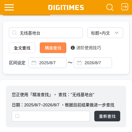
全文查找
Ask DIGITIMES
全文查找
精准查找
进阶使用技巧
～
区间设定
您正使用「精准查找」，
查找："无线基地台"
日期：
2025/8/7~2026/8/7
，根据目前结果做进一步查找
重新查找