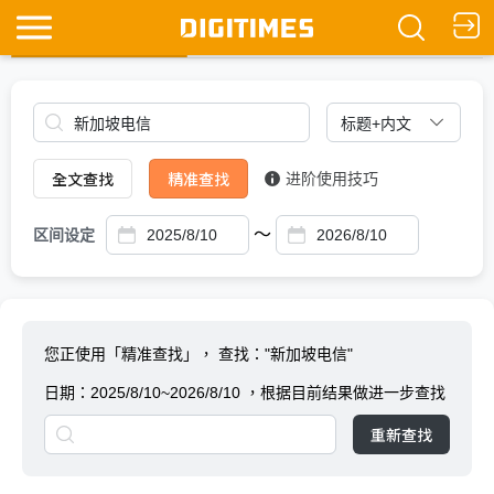
全文查找
Ask DIGITIMES
全文查找
精准查找
进阶使用技巧
～
区间设定
您正使用「精准查找」，
查找："新加坡电信"
日期：
2025/8/10~2026/8/10
，根据目前结果做进一步查找
重新查找