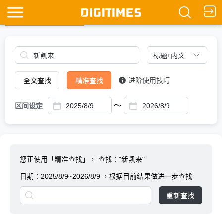
全文查找
Ask DIGITIMES
全文查找
精准查找
进阶使用技巧
～
区间设定
您正使用「精准查找」，
查找："新凯来"
日期：
2025/8/9~2026/8/9
，根据目前结果做进一步查找
重新查找