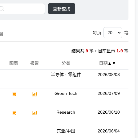
重新查找
每页
笔
阁
结果共
9
笔，目前显示
1-9
笔
图表
报告
分类
日期
▲
▼
半导体．零组件
2026/08/03
Green Tech
2026/07/09
Research
2026/06/10
东亚/中国
2026/06/04