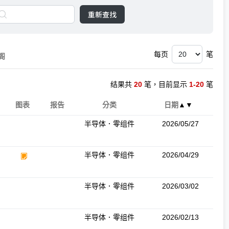
重新查找
每页
笔
阁
结果共
20
笔，目前显示
1-20
笔
图表
报告
分类
日期
▲
▼
半导体．零组件
2026/05/27
半导体．零组件
2026/04/29
半导体．零组件
2026/03/02
半导体．零组件
2026/02/13