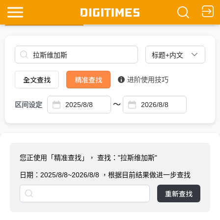
全文查找
Ask DIGITIMES
全文查找
精准查找
进阶使用技巧
～
区间设定
您正使用「精准查找」，
查找："拉斯维加斯"
日期：
2025/8/8~2026/8/8
，根据目前结果做进一步查找
重新查找