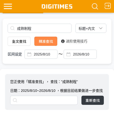
全文查找
Ask DIGITIMES
全文查找
精准查找
进阶使用技巧
～
区间设定
您正使用「精准查找」，
查找："成熟制程"
日期：
2025/8/10~2026/8/10
，根据目前结果做进一步查找
重新查找