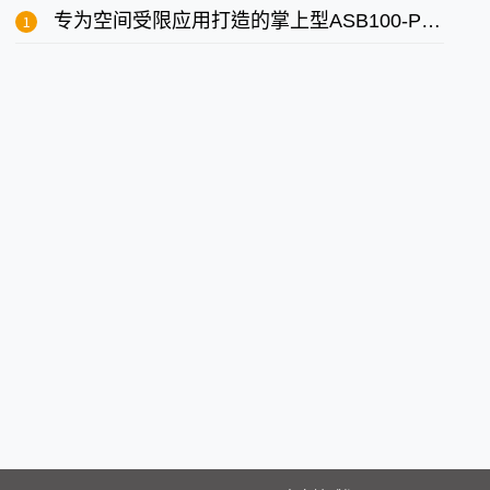
专为空间受限应用打造的掌上型ASB100-PI800边缘运算电脑