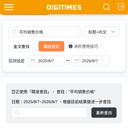
全文查找
Ask DIGITIMES
全文查找
精准查找
进阶使用技巧
～
区间设定
您正使用「精准查找」，
查找："平均销售价格"
日期：
2025/8/7~2026/8/7
，根据目前结果做进一步查找
重新查找