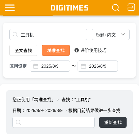
全文查找
Ask DIGITIMES
全文查找
精准查找
进阶使用技巧
～
区间设定
您正使用「精准查找」，
查找："工具机"
日期：
2025/8/9~2026/8/9
，根据目前结果做进一步查找
重新查找