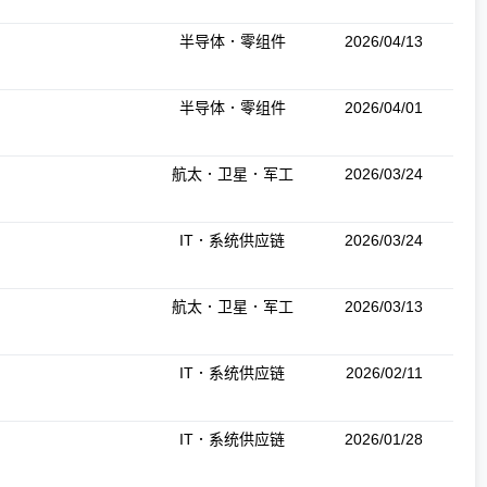
半导体．零组件
2026/04/13
半导体．零组件
2026/04/01
航太．卫星．军工
2026/03/24
IT．系统供应链
2026/03/24
航太．卫星．军工
2026/03/13
IT．系统供应链
2026/02/11
IT．系统供应链
2026/01/28