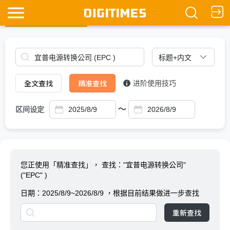
全文查找
Ask DIGITIMES
全文查找
精准查找
进阶使用技巧
～
区间设定
您正使用「精准查找」，
查找："宜普电源转换公司"
("EPC" )
日期：
2025/8/9~2026/8/9
，根据目前结果做进一步查找
重新查找