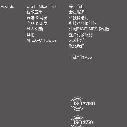
 Friends
DIGITIMES 主办
关于我们
栏
智能应用
会员服务
脚
云端 & 网安
科技椽送门
产品 & 研发
科技产业报订阅
栏
AI & 创新
订阅DIGITIMES移动版
其他
整合行销服务
AI EXPO Taiwan
人才招募
联络我们
下载新闻App