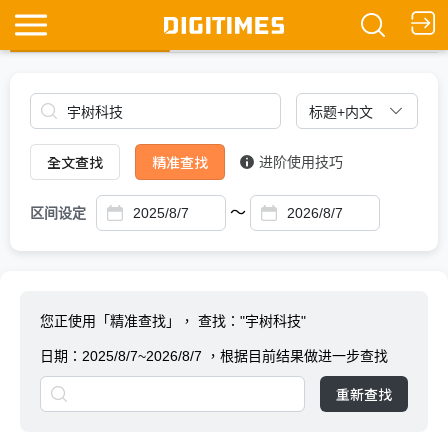
全文查找
Ask DIGITIMES
全文查找
精准查找
进阶使用技巧
～
区间设定
您正使用「精准查找」，
查找："宇树科技"
日期：
2025/8/7~2026/8/7
，根据目前结果做进一步查找
重新查找