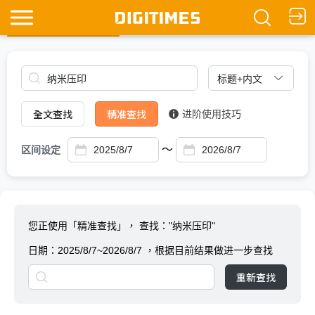
全文查找
Ask DIGITIMES
全文查找
精准查找
进阶使用技巧
～
区间设定
您正使用「精准查找」，
查找："纳米压印"
日期：
2025/8/7~2026/8/7
，根据目前结果做进一步查找
重新查找