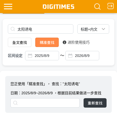
全文查找
Ask DIGITIMES
全文查找
精准查找
进阶使用技巧
～
区间设定
您正使用「精准查找」，
查找："太阳诱电"
日期：
2025/8/9~2026/8/9
，根据目前结果做进一步查找
重新查找