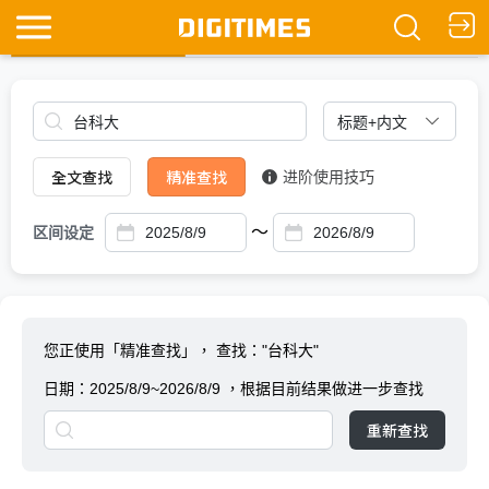
全文查找
Ask DIGITIMES
全文查找
精准查找
进阶使用技巧
～
区间设定
您正使用「精准查找」，
查找："台科大"
日期：
2025/8/9~2026/8/9
，根据目前结果做进一步查找
重新查找