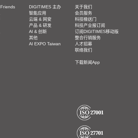
 Friends
DIGITIMES 主办
关于我们
栏
智能应用
会员服务
脚
云端 & 网安
科技椽送门
产品 & 研发
科技产业报订阅
栏
AI & 创新
订阅DIGITIMES移动版
其他
整合行销服务
AI EXPO Taiwan
人才招募
联络我们
下载新闻App