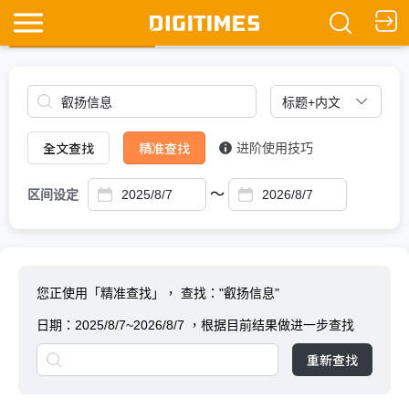
全文查找
Ask DIGITIMES
全文查找
精准查找
进阶使用技巧
～
区间设定
您正使用「精准查找」，
查找："叡扬信息"
日期：
2025/8/7~2026/8/7
，根据目前结果做进一步查找
重新查找